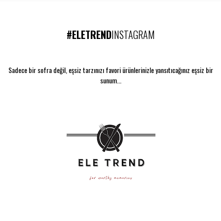
#ELETREND
INSTAGRAM
Sadece bir sofra değil, eşsiz tarzınızı favori ürünlerinizle yansıtıcağınız eşsiz bir
sunum...