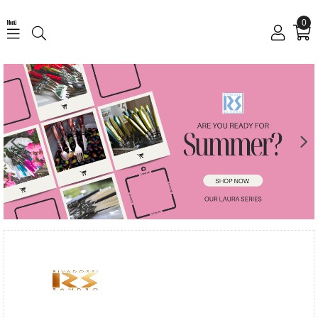
Menü
0