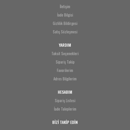
İletişim
İade Bilgisi
Gizlilik Bildirgesi
Satış Sözleşmesi
YARDIM
Taksit Seçenekleri
Sipariş Takip
Favorilerim
Adres Bilgilerim
HESABIM
Sipariş Listesi
İade Taleplerim
BİZİ TAKİP EDİN