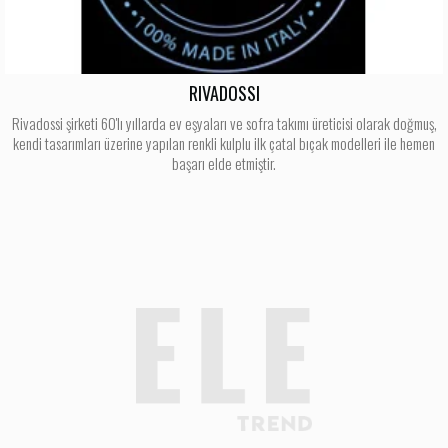
RIVADOSSI
Rivadossi şirketi 60'lı yıllarda ev eşyaları ve sofra takımı üreticisi olarak doğmuş,
kendi tasarımları üzerine yapılan renkli kulplu ilk çatal bıçak modelleri ile hemen
başarı elde etmiştir.