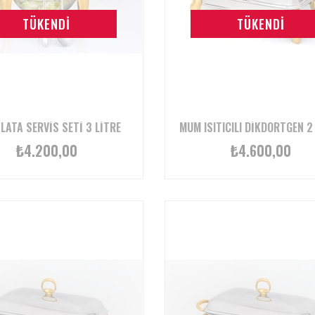
TÜKENDI
TÜKENDI
LATA SERVIS SETI 3 LITRE
₺4.200,00
₺4.600,00