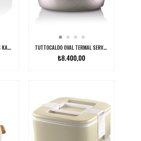
TUTTOCALDO TERMAL SERVIS KABI GRI 4L
TUTTOCALDO OVAL TERMAL SERVIS KABI 4L - FINDIK
₺8.400,00