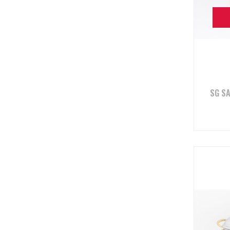
SG SA