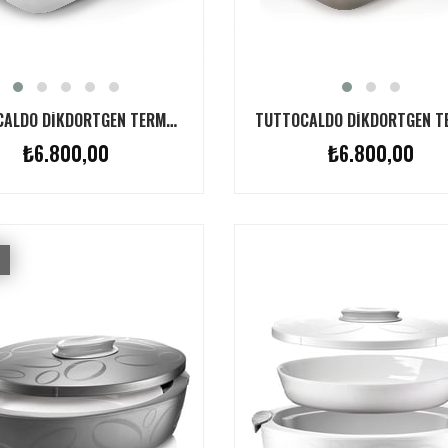
TUTTOCALDO DIKDÖRTGEN TERMAL SERVIS KABI BEYAZ 2.5L
₺6.800,00
₺6.800,00