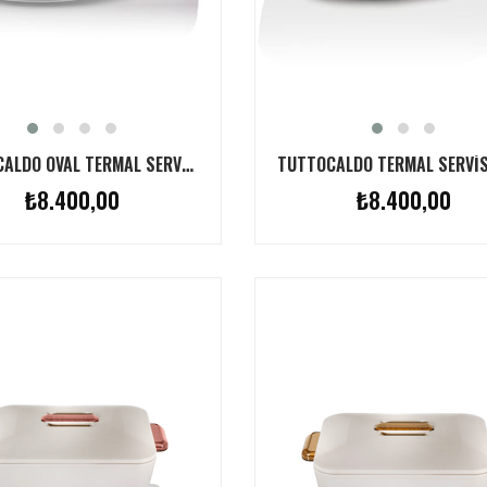
TUTTOCALDO OVAL TERMAL SERVIS KABI 4L BEYAZ
₺8.400,00
₺8.400,00