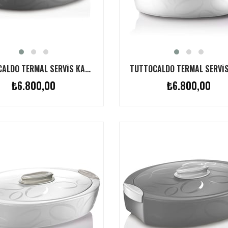
TUTTOCALDO TERMAL SERVIS KABI GRI 3L
₺6.800,00
₺6.800,00