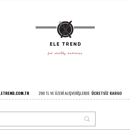
ETREND.COM.TR
200 TL VE ÜZERI ALIŞVERIŞLERDE
ÜCRETSİZ KAR