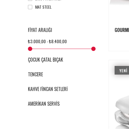
MAT STEEL
FIYAT ARALIĞI
₺3.000,00 - ₺8.400,00
ÇOCUK ÇATAL BIÇAK
YENI
TENCERE
ÜRÜN
KAHVE FİNCAN SETLERİ
AMERİKAN SERVİS