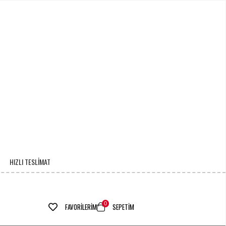
GO
HIZLI TESLİMAT
0
FAVORILERIM
SEPETIM