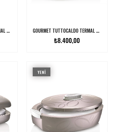
GOURMET TUTTOCALDO TERMAL SERVIS KABI FINDIK 4L
GOURMET TUTTOCALDO TERMAL SERVIS KABI GRI 4L
₺8.400,00
YENI
ÜRÜN