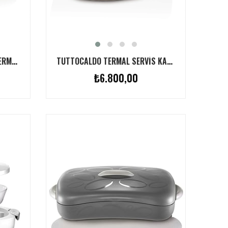
TUTTOCALDO DIKDÖRTGEN TERMAL SERVIS KABI FINDIK 2.5L
TUTTOCALDO TERMAL SERVIS KABI FINDIK 3L
₺6.800,00