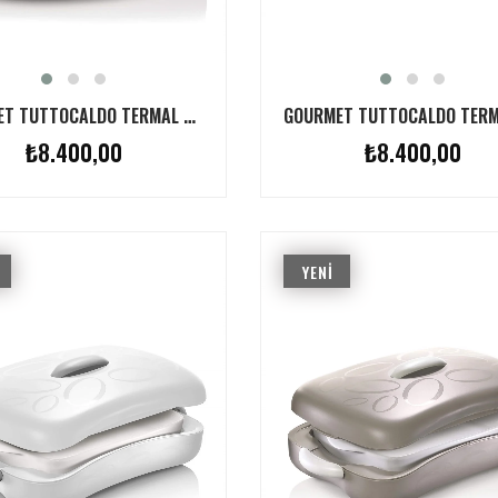
GOURMET TUTTOCALDO TERMAL SERVIS KABI 4L
₺8.400,00
₺8.400,00
YENI
ÜRÜN