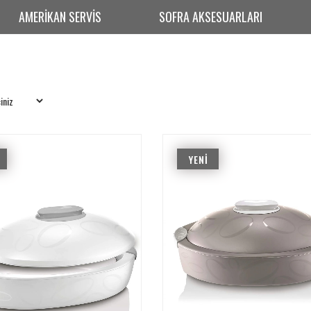
AMERİKAN SERVİS
SOFRA AKSESUARLARI
YENI
ÜRÜN