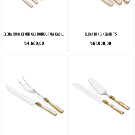
ELENA RING KEMIK 6LI DONDURMA KAŞIĞI
ELENA RING KEMIK 75
₺4.600,00
₺61.000,00