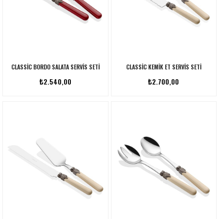
CLASSIC BORDO SALATA SERVIS SETI
CLASSIC KEMIK ET SERVIS SETI
₺2.540,00
₺2.700,00