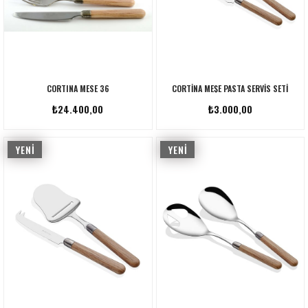
CORTINA MESE 36
CORTINA MEŞE PASTA SERVIS SETI
₺24.400,00
₺3.000,00
YENI
YENI
ÜRÜN
ÜRÜN