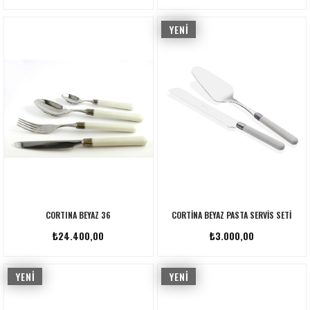
YENI
ÜRÜN
CORTINA BEYAZ 36
CORTINA BEYAZ PASTA SERVIS SETI
₺24.400,00
₺3.000,00
YENI
YENI
ÜRÜN
ÜRÜN