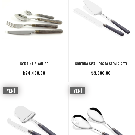
CORTINA SIYAH 36
CORTINA SIYAH PASTA SERVIS SETI
₺24.400,00
₺3.000,00
YENI
YENI
ÜRÜN
ÜRÜN