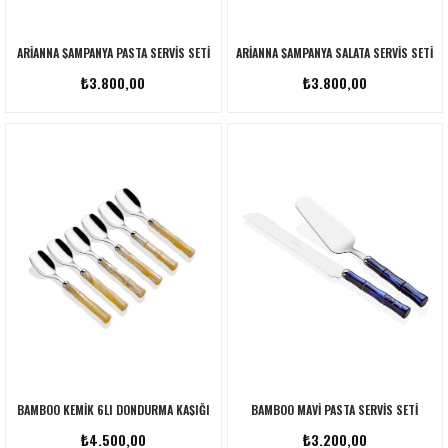
ARIANNA ŞAMPANYA PASTA SERVIS SETI
ARIANNA ŞAMPANYA SALATA SERVIS SETI
₺3.800,00
₺3.800,00
BAMBOO KEMIK 6LI DONDURMA KAŞIĞI
BAMBOO MAVI PASTA SERVIS SETI
₺4.500,00
₺3.200,00