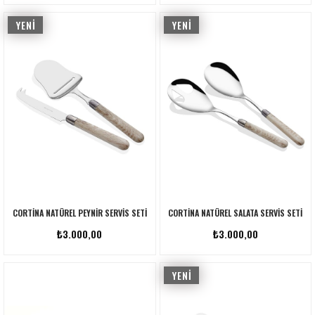
YENI
YENI
ÜRÜN
ÜRÜN
CORTINA NATÜREL PEYNIR SERVIS SETI
CORTINA NATÜREL SALATA SERVIS SETI
₺3.000,00
₺3.000,00
YENI
ÜRÜN