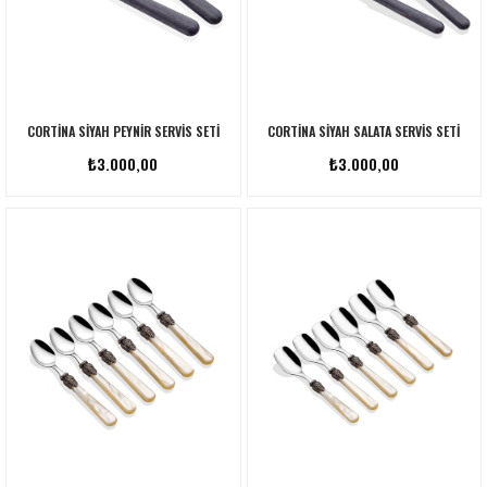
CORTINA SIYAH PEYNIR SERVIS SETI
CORTINA SIYAH SALATA SERVIS SETI
₺3.000,00
₺3.000,00