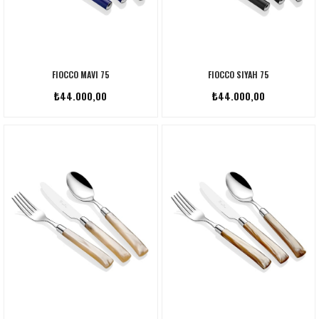
FIOCCO MAVI 75
FIOCCO SIYAH 75
₺44.000,00
₺44.000,00