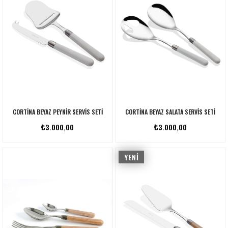
CORTINA BEYAZ PEYNIR SERVIS SETI
CORTINA BEYAZ SALATA SERVIS SETI
₺3.000,00
₺3.000,00
YENI
ÜRÜN