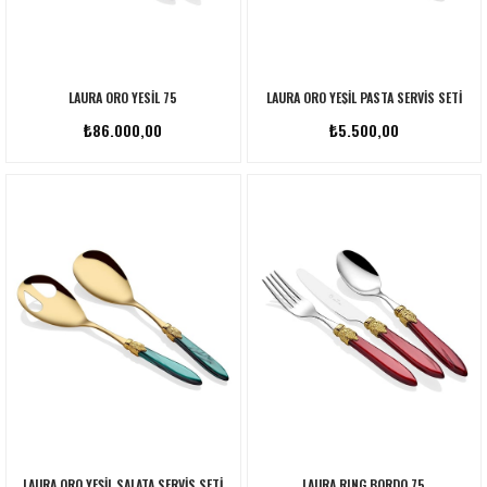
LAURA ORO YESİL 75
LAURA ORO YEŞIL PASTA SERVIS SETI
₺86.000,00
₺5.500,00
LAURA ORO YEŞIL SALATA SERVIS SETI
LAURA RING BORDO 75