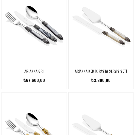
ARIANNA GRI
ARIANNA KEMIK PASTA SERVIS SETI
₺67.600,00
₺3.800,00