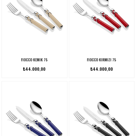
FIOCCO KEMIK 75
FIOCCO KIRMIZI 75
₺44.000,00
₺44.000,00