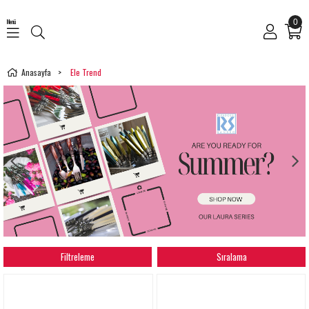
Menü
0
Anasayfa
Ele Trend
Filtreleme
Sıralama