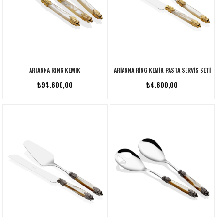
ARIANNA RING KEMIK
ARIANNA RING KEMIK PASTA SERVIS SETI
₺94.600,00
₺4.600,00