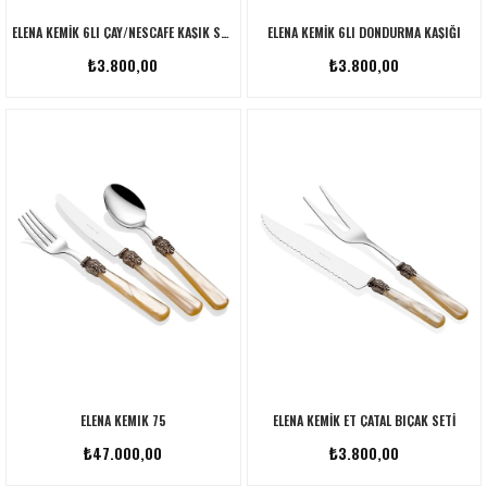
ELENA KEMIK 6LI ÇAY/NESCAFE KAŞIK SETI
ELENA KEMIK 6LI DONDURMA KAŞIĞI
₺3.800,00
₺3.800,00
ELENA KEMIK 75
ELENA KEMIK ET ÇATAL BIÇAK SETI
₺47.000,00
₺3.800,00