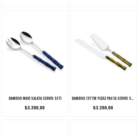
BAMBOO MAVI SALATA SERVIS SETI
BAMBOO ZEYTIN YEŞILI PASTA SERVIS SETI
₺3.200,00
₺3.200,00