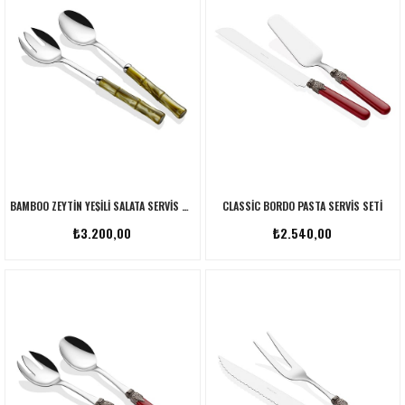
BAMBOO ZEYTIN YEŞILI SALATA SERVIS SETI
CLASSIC BORDO PASTA SERVIS SETI
₺3.200,00
₺2.540,00