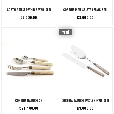
CORTINA MEŞE PEYNIR SERVIS SETI
CORTINA MEŞE SALATA SERVIS SETI
₺3.000,00
₺3.000,00
YENI
ÜRÜN
CORTINA NATUREL 36
CORTINA NATÜREL PASTA SERVIS SETI
₺24.400,00
₺3.000,00