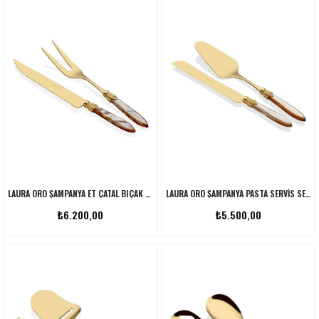
LAURA ORO ŞAMPANYA ET ÇATAL BIÇAK SETI
LAURA ORO ŞAMPANYA PASTA SERVIS SETI
₺6.200,00
₺5.500,00